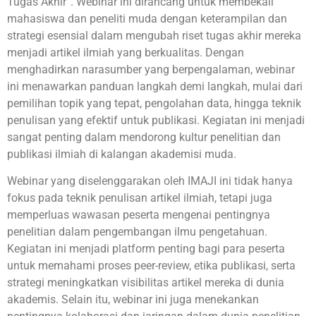
Tugas Akhir”. Webinar ini dirancang untuk membekali
mahasiswa dan peneliti muda dengan keterampilan dan
strategi esensial dalam mengubah riset tugas akhir mereka
menjadi artikel ilmiah yang berkualitas. Dengan
menghadirkan narasumber yang berpengalaman, webinar
ini menawarkan panduan langkah demi langkah, mulai dari
pemilihan topik yang tepat, pengolahan data, hingga teknik
penulisan yang efektif untuk publikasi. Kegiatan ini menjadi
sangat penting dalam mendorong kultur penelitian dan
publikasi ilmiah di kalangan akademisi muda.
Webinar yang diselenggarakan oleh IMAJI ini tidak hanya
fokus pada teknik penulisan artikel ilmiah, tetapi juga
memperluas wawasan peserta mengenai pentingnya
penelitian dalam pengembangan ilmu pengetahuan.
Kegiatan ini menjadi platform penting bagi para peserta
untuk memahami proses peer-review, etika publikasi, serta
strategi meningkatkan visibilitas artikel mereka di dunia
akademis. Selain itu, webinar ini juga menekankan