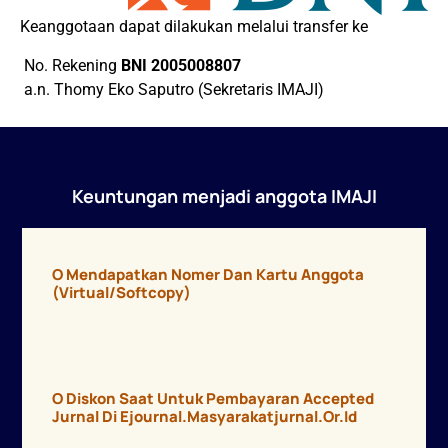
Keanggotaan dapat dilakukan melalui transfer ke
No. Rekening
BNI 2005008807
a.n. Thomy Eko Saputro (Sekretaris IMAJI)
Keuntungan menjadi anggota IMAJI
O Mendapatkan Nomer Dan Kartu Anggota
(virtual/softcopy)
O Diskon Saat Untuk Pembayaran Accepted
Jurnal Di Ejournal.masyarakatjurnal.or.id