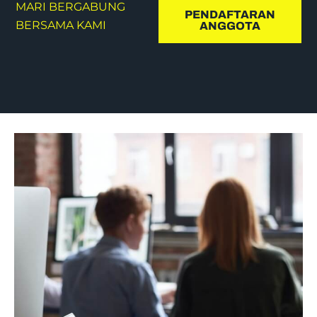
MARI BERGABUNG
PENDAFTARAN
BERSAMA KAMI
ANGGOTA