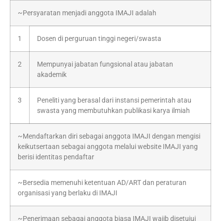
~Persyaratan menjadi anggota IMAJI adalah
1
Dosen di perguruan tinggi negeri/swasta
2
Mempunyai jabatan fungsional atau jabatan
akademik
3
Peneliti yang berasal dari instansi pemerintah atau
swasta yang membutuhkan publikasi karya ilmiah
~Mendaftarkan diri sebagai anggota IMAJI dengan mengisi
keikutsertaan sebagai anggota melalui website IMAJI yang
berisi identitas pendaftar
~Bersedia memenuhi ketentuan AD/ART dan peraturan
organisasi yang berlaku di IMAJI
~Penerimaan sebagai anggota biasa IMAJI wajib disetujui