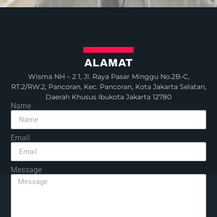
ALAMAT
Wisma NH – 2 1, Jl. Raya Pasar Minggu No.2B-C,
RT.2/RW.2, Pancoran, Kec. Pancoran, Kota Jakarta Selatan,
Daerah Khusus Ibukota Jakarta 12780
Name
Email
Message