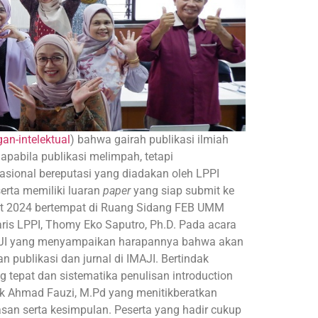
n-intelektual
) bahwa gairah publikasi ilmiah
apabila publikasi melimpah, tetapi
nasional bereputasi yang diadakan oleh LPPI
erta memiliki luaran
paper
yang siap submit ke
aret 2024 bertempat di Ruang Sidang FEB UMM
ris LPPI, Thomy Eko Saputro, Ph.D. Pada acara
MAJI yang menyampaikan harapannya bahwa akan
 publikasi dan jurnal di IMAJI. Bertindak
 tepat dan sistematika penulisan introduction
ak Ahmad Fauzi, M.Pd yang menitikberatkan
asan serta kesimpulan. Peserta yang hadir cukup