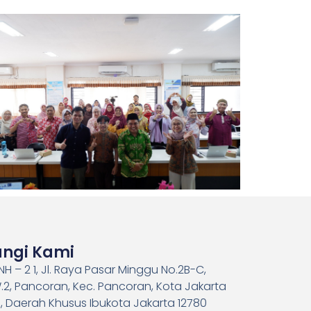
ngi Kami
H – 2 1, Jl. Raya Pasar Minggu No.2B-C,
.2, Pancoran, Kec. Pancoran, Kota Jakarta
, Daerah Khusus Ibukota Jakarta 12780