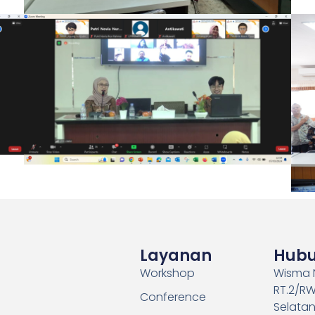
Layanan
Hubu
Workshop
Wisma N
RT.2/RW
Conference
Selatan