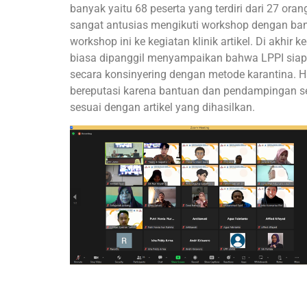
banyak yaitu 68 peserta yang terdiri dari 27 ora
sangat antusias mengikuti workshop dengan b
workshop ini ke kegiatan klinik artikel. Di akhi
biasa dipanggil menyampaikan bahwa LPPI siap 
secara konsinyering dengan metode karantina. H
bereputasi karena bantuan dan pendampingan s
sesuai dengan artikel yang dihasilkan.