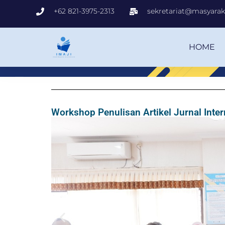
+62 821-3975-2313
sekretariat@masyaraka
HOME
Workshop Penulisan Artikel Jurnal Inter