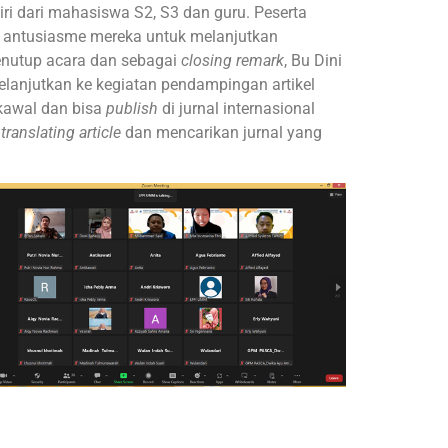
diri dari mahasiswa S2, S3 dan guru. Peserta
 antusiasme mereka untuk melanjutkan
 menutup acara dan sebagai
closing remark
, Bu Dini
lanjutkan ke kegiatan pendampingan artikel
ikawal dan bisa
publish
di jurnal internasional
,
translating article
dan mencarikan jurnal yang