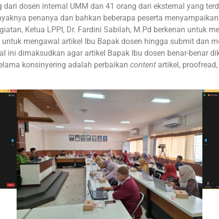
ng dari dosen internal UMM dan 41 orang dari eksternal yang ter
anyaknya penanya dan bahkan beberapa peserta menyampaikan
r kegiatan, Ketua LPPI, Dr. Fardini Sabilah, M.Pd berkenan untuk
untuk mengawal artikel Ibu Bapak dosen hingga submit dan me
al ini dimaksudkan agar artikel Bapak Ibu dosen benar-benar d
elama konsinyering adalah perbaikan
content
artikel, proofread