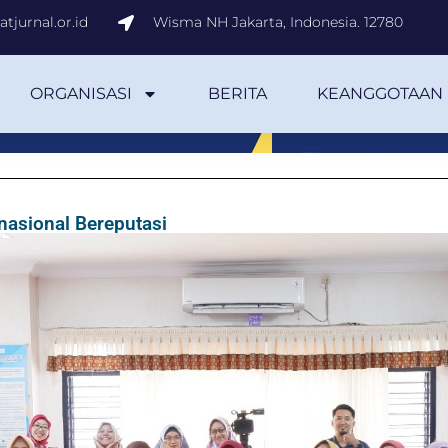
tjurnal.or.id
Wisma NH Jakarta, Indonesia. 12780
ORGANISASI
BERITA
KEANGGOTAAN
nasional Bereputasi