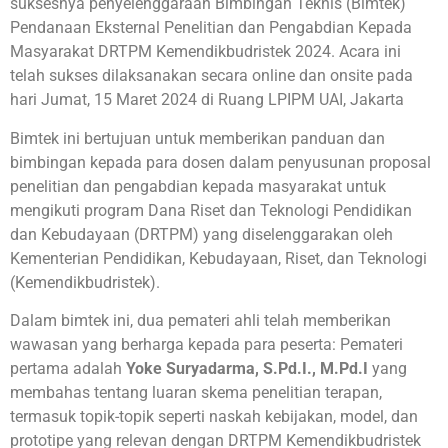
suksesnya penyelenggaraan Bimbingan Teknis (Bimtek)
Pendanaan Eksternal Penelitian dan Pengabdian Kepada
Masyarakat DRTPM Kemendikbudristek 2024. Acara ini
telah sukses dilaksanakan secara online dan onsite pada
hari Jumat, 15 Maret 2024 di Ruang LPIPM UAI, Jakarta
Bimtek ini bertujuan untuk memberikan panduan dan
bimbingan kepada para dosen dalam penyusunan proposal
penelitian dan pengabdian kepada masyarakat untuk
mengikuti program Dana Riset dan Teknologi Pendidikan
dan Kebudayaan (DRTPM) yang diselenggarakan oleh
Kementerian Pendidikan, Kebudayaan, Riset, dan Teknologi
(Kemendikbudristek).
Dalam bimtek ini, dua pemateri ahli telah memberikan
wawasan yang berharga kepada para peserta: Pemateri
pertama adalah
Yoke Suryadarma, S.Pd.I., M.Pd.I
yang
membahas tentang luaran skema penelitian terapan,
termasuk topik-topik seperti naskah kebijakan, model, dan
prototipe yang relevan dengan DRTPM Kemendikbudristek