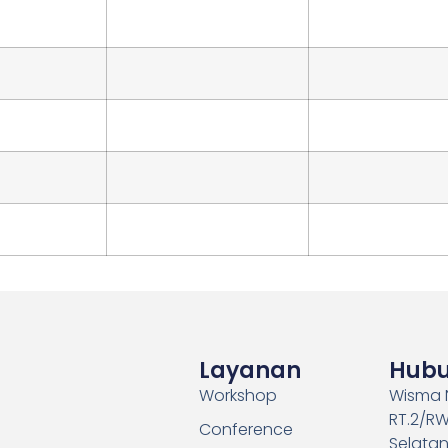
Layanan
Hubu
Workshop
Wisma N
RT.2/RW
Conference
Selatan