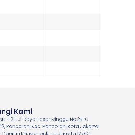
ngi Kami
H – 2 1, Jl. Raya Pasar Minggu No.2B-C,
.2, Pancoran, Kec. Pancoran, Kota Jakarta
, Daerah Khusus Ibukota Jakarta 12780