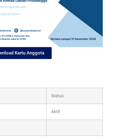
nload Kartu Anggota
Status
Aktif