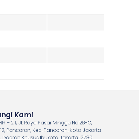
ngi Kami
H – 2 1, Jl. Raya Pasar Minggu No.2B-C,
.2, Pancoran, Kec. Pancoran, Kota Jakarta
, Daerah Khusus Ibukota Jakarta 12780