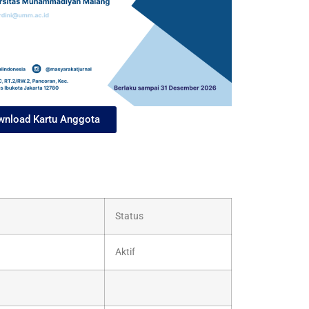
nload Kartu Anggota
Status
Aktif