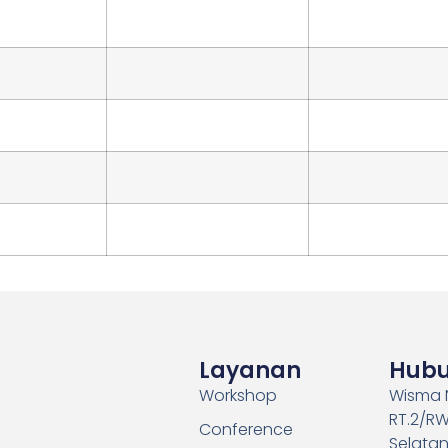
Layanan
Hubu
Workshop
Wisma N
RT.2/RW
Conference
Selatan