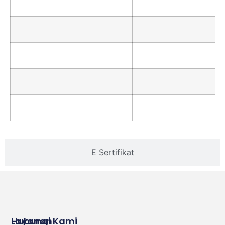
E Sertifikat
Layanan
Hubungi Kami