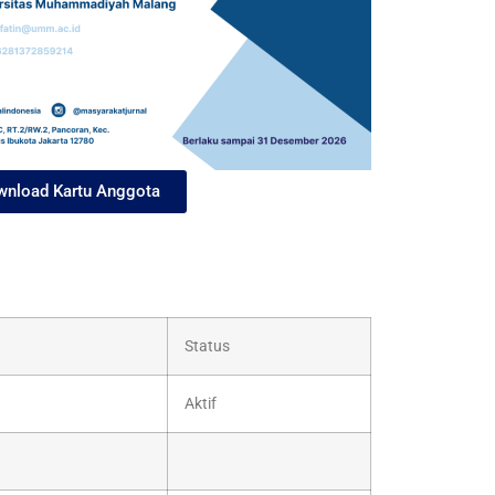
nload Kartu Anggota
Status
Aktif