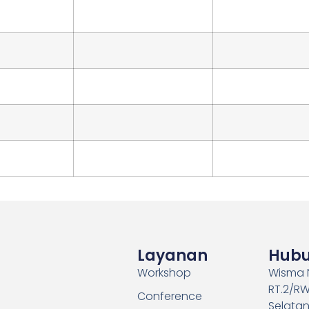
Layanan
Hubu
Workshop
Wisma N
RT.2/RW
Conference
Selatan