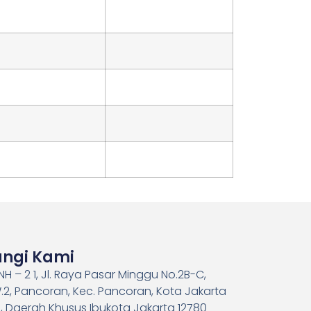
ngi Kami
H – 2 1, Jl. Raya Pasar Minggu No.2B-C,
.2, Pancoran, Kec. Pancoran, Kota Jakarta
, Daerah Khusus Ibukota Jakarta 12780